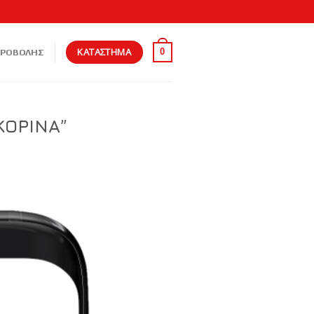
ΚΑΤΑΣΤΗΜΑ
0
ΠΡΟΒΟΛΗΣ
ΚΟΡΙΝΑ”