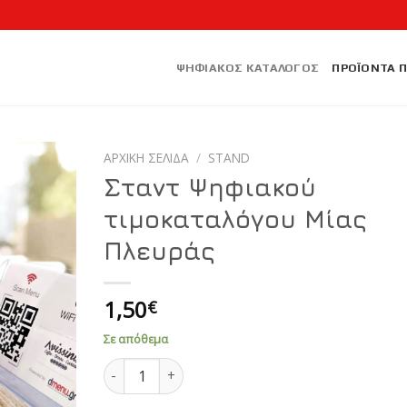
ΨΗΦΙΑΚΟΣ ΚΑΤΑΛΟΓΟΣ
ΠΡΟΪΟΝΤΑ 
ΑΡΧΙΚΉ ΣΕΛΊΔΑ
/
STAND
Σταντ Ψηφιακού
τιμοκαταλόγου Μίας
Πλευράς
1,50
€
Σε απόθεμα
Σταντ Ψηφιακού τιμοκαταλόγου Μίας Πλευράς π