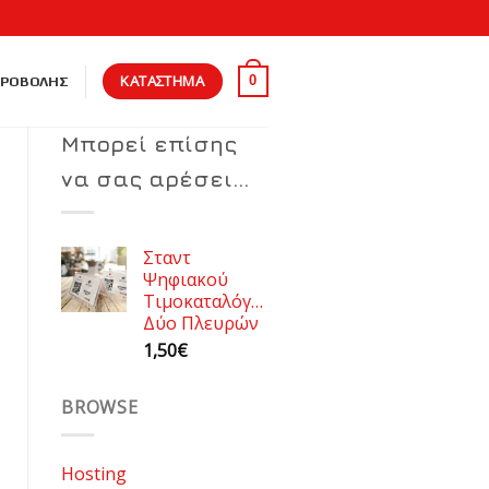
ΚΑΤΑΣΤΗΜΑ
0
ΠΡΟΒΟΛΗΣ
Μπορεί επίσης
να σας αρέσει…
Σταντ
Ψηφιακού
Τιμοκαταλόγου
Δύο Πλευρών
1,50
€
BROWSE
οσότητα
Hosting