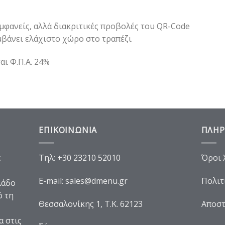
εμφανείς, αλλά διακριτικές προβολές του QR-Code
μβάνει ελάχιστο χώρο στο τραπέζι
αι Φ.Π.Α. 24%
ΕΠΙΚΟΙΝΩΝΙΑ
ΠΛΗΡ
ε
Τηλ:
+30 23210 52010
Όροι 
E-mail:
sales@dmenu.gr
Πολιτ
λάδο
ό τη
Θεσσαλονίκης 1, Τ.Κ. 62123
Αποστ
α στις