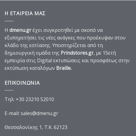
Η ΕΤΑΙΡΕΙΑ ΜΑΣ
Η
dmenu.gr
έχει συγκροτηθεί με σκοπό να
εξυπηρετήσει τις νέες ανάγκες που προέκυψαν στον
κλάδο της εστίασης. Υποστηρίζεται από τη
δημιουργική ομάδα της
Prindstores.gr
, με 15ετή
εμπειρία στις Digital εκτυπώσεις και προσφάτως στην
εκτύπωση καταλόγων
Braille
.
ΕΠΙΚΟΙΝΩΝΙΑ
Τηλ:
+30 23210 52010
E-mail:
sales@dmenu.gr
Θεσσαλονίκης 1, Τ.Κ. 62123