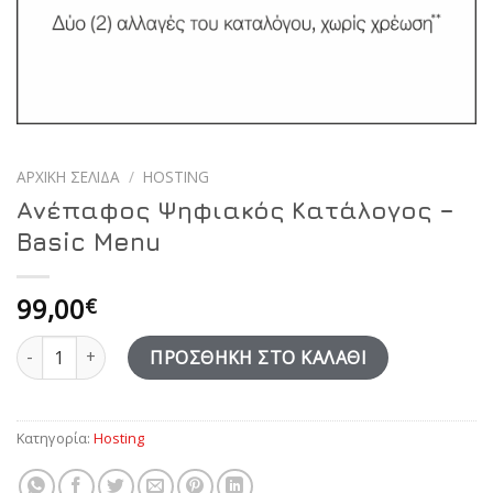
ΑΡΧΙΚΉ ΣΕΛΊΔΑ
/
HOSTING
Ανέπαφος Ψηφιακός Κατάλογος –
Basic Menu
99,00
€
Ανέπαφος Ψηφιακός Κατάλογος - Basic Menu ποσότητα
ΠΡΟΣΘΉΚΗ ΣΤΟ ΚΑΛΆΘΙ
Κατηγορία:
Hosting