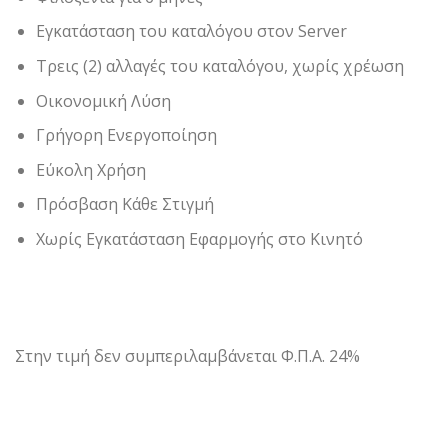
Εγκατάσταση του καταλόγου στον Server
Τρεις (2) αλλαγές του καταλόγου, χωρίς χρέωση
Οικονομική Λύση
Γρήγορη Ενεργοποίηση
Εύκολη Χρήση
Πρόσβαση Κάθε Στιγμή
Χωρίς Εγκατάσταση Εφαρμογής στο Κινητό
Ανέπαφος τιμοκατάλογος, Ψηφιακός τιμοκατάλογος,
Ανέπαφο μενού, Ανέπαφο menu,
Στην τιμή δεν συμπεριλαμβάνεται Φ.Π.Α. 24%