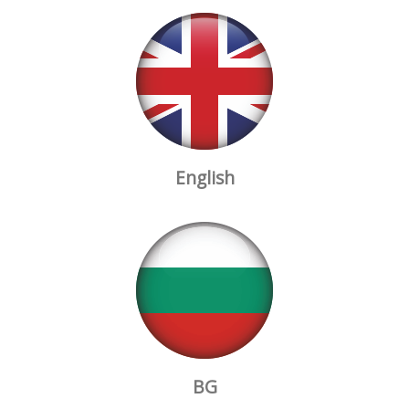
English
BG