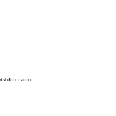
i sladici in sladoled.