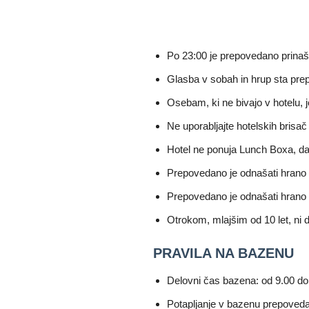
Po 23:00 je prepovedano prinašati
Glasba v sobah in hrup sta pre
Osebam, ki ne bivajo v hotelu, 
Ne uporabljajte hotelskih brisač
Hotel ne ponuja Lunch Boxa, da
Prepovedano je odnašati hrano i
Prepovedano je odnašati hrano i
Otrokom, mlajšim od 10 let, ni
PRAVILA NA BAZENU
Delovni čas bazena: od 9.00 do
Potapljanje v bazenu prepoved