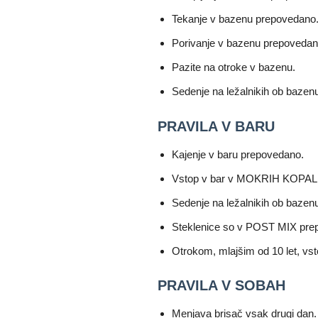
Tekanje v bazenu prepovedano
Porivanje v bazenu prepovedan
Pazite na otroke v bazenu.
Sedenje na ležalnikih ob bazen
PRAVILA V BARU
Kajenje v baru prepovedano.
Vstop v bar v MOKRIH KOPALK
Sedenje na ležalnikih ob bazenu
Steklenice so v POST MIX pre
Otrokom, mlajšim od 10 let, vs
PRAVILA V SOBAH
Menjava brisač vsak drugi dan.