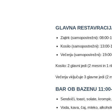
GLAVNA RESTAVRACIJ
Zajtrk (samopostrežni): 08:00-1
Kosilo (samopostrežni): 13:00-
Večerja (samopostrežni): 19:00
Kosilo: 2 glavni jedi (2 mesni in 1 ri
Večerja vključuje 3 glavne jedi (2 me
BAR OB BAZENU 11:00-
Sendviči, toast, solate, krompir, 
Voda, kava, čaj, mleko, alkohol