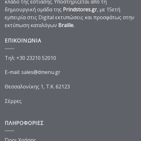
κλάδο της εστίασης. Υποστηρίζεται από τη
δημιουργική ομάδα της
Prindstores.gr
, με 15ετή
εμπειρία στις Digital εκτυπώσεις και προσφάτως στην
εκτύπωση καταλόγων
Braille
.
ΕΠΙΚΟΙΝΩΝΙΑ
Τηλ:
+30 23210 52010
E-mail:
sales@dmenu.gr
Θεσσαλονίκης 1, Τ.Κ. 62123
Σέρρες
ΠΛΗΡΟΦΟΡΙΕΣ
Όροι Χρήσης