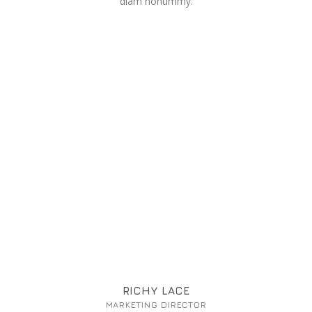
diam nonummy.
RICHY LACE
MARKETING DIRECTOR