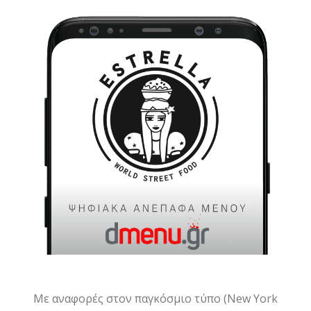
Με αναφορές στον παγκόσμιο τύπο (New York