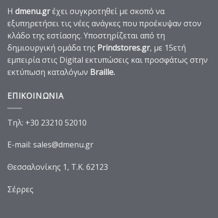
Η
dmenu.gr
έχει συγκροτηθεί με σκοπό να
εξυπηρετήσει τις νέες ανάγκες που προέκυψαν στον
κλάδο της εστίασης. Υποστηρίζεται από τη
δημιουργική ομάδα της
Prindstores.gr
, με 15ετή
εμπειρία στις Digital εκτυπώσεις και προσφάτως στην
εκτύπωση καταλόγων
Braille
.
ΕΠΙΚΟΙΝΩΝΙΑ
Τηλ:
+30 23210 52010
E-mail:
sales@dmenu.gr
Θεσσαλονίκης 1, Τ.Κ. 62123
Σέρρες